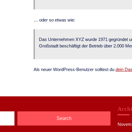
… oder so etwas wie:
Das Unternehmen XYZ wurde 1971 gegründet und ve
Großstadt beschäftigt der Betrieb über 2.000 Me
Als neuer WordPress-Benutzer solltest du
dein Da
Arch
Search
Novemb