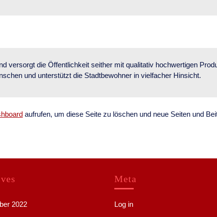
rsorgt die Öffentlichkeit seither mit qualitativ hochwertigen Produ
nschen und unterstützt die Stadtbewohner in vielfacher Hinsicht.
shboard
aufrufen, um diese Seite zu löschen und neue Seiten und Beitr
ives
Meta
er 2022
Log in