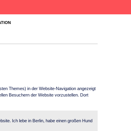
ATION
meisten Themes) in der Website-Navigation angezeigt
ellen Besuchern der Website vorzustellen. Dort
ebsite. Ich lebe in Berlin, habe einen großen Hund