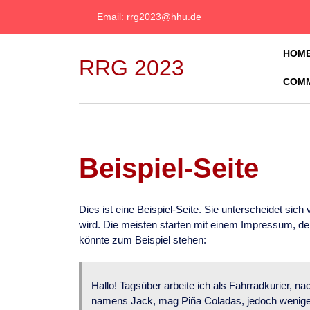
Email: rrg2023@hhu.de
HOM
RRG 2023
COMM
Beispiel-Seite
Dies ist eine Beispiel-Seite. Sie unterscheidet sic
wird. Die meisten starten mit einem Impressum, de
könnte zum Beispiel stehen:
Hallo! Tagsüber arbeite ich als Fahrradkurier, na
namens Jack, mag Piña Coladas, jedoch wenige