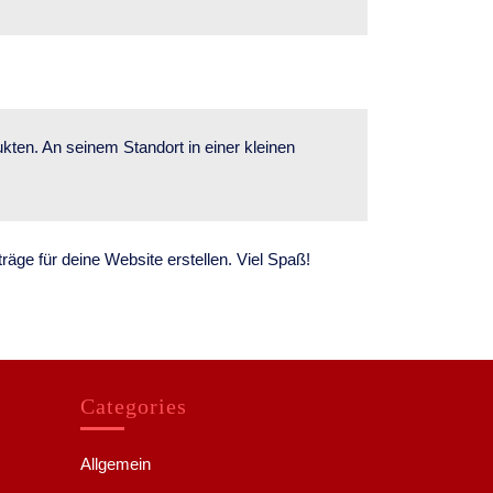
kten. An seinem Standort in einer kleinen
äge für deine Website erstellen. Viel Spaß!
Categories
Allgemein